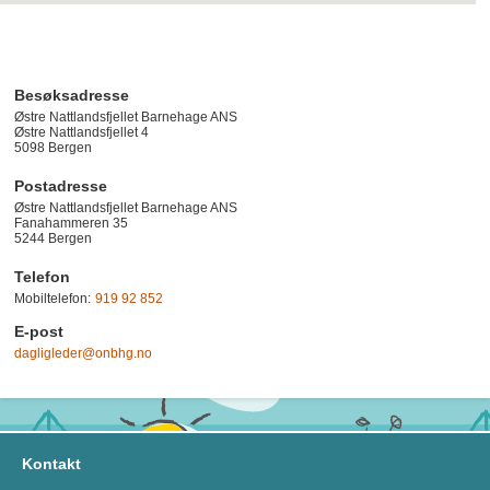
Besøksadresse
Østre Nattlandsfjellet Barnehage ANS
Østre Nattlandsfjellet 4
5098
Bergen
Postadresse
Østre Nattlandsfjellet Barnehage ANS
Fanahammeren 35
5244 Bergen
Telefon
Mobiltelefon:
919 92 852
E-post
dagligleder@onbhg.no
Kontakt